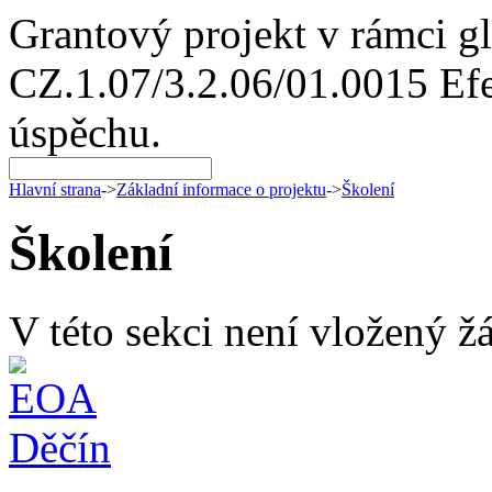
Grantový projekt v rámci g
CZ.1.07/3.2.06/01.0015 Efe
úspěchu.
Hlavní strana
->
Základní informace o projektu
->
Školení
Školení
V této sekci není vložený ž