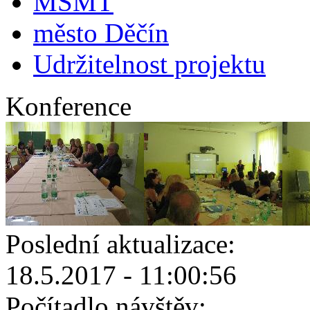
MŠMT
město Děčín
Udržitelnost projektu
Konference
Poslední aktualizace:
18.5.2017 - 11:00:56
Počítadlo návštěv: