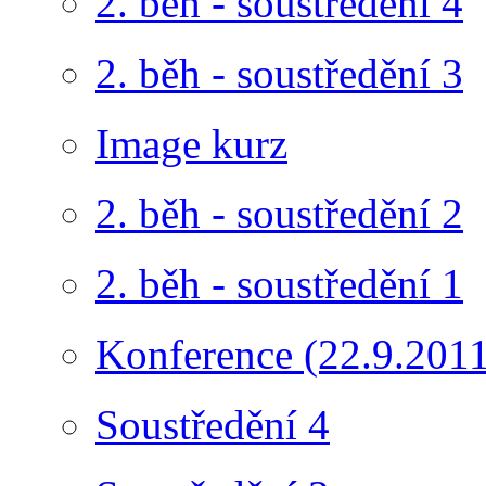
2. běh - soustředění 4
2. běh - soustředění 3
Image kurz
2. běh - soustředění 2
2. běh - soustředění 1
Konference (22.9.2011
Soustředění 4