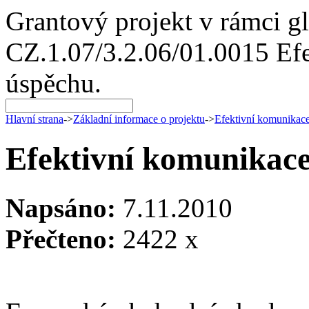
Grantový projekt v rámci g
CZ.1.07/3.2.06/01.0015 Efe
úspěchu.
Hlavní strana
->
Základní informace o projektu
->
Efektivní komunikace
Efektivní komunikace
Napsáno:
7.11.2010
Přečteno:
2422 x