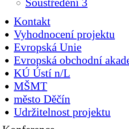
Soustředění 3
Kontakt
Vyhodnocení projektu
Evropská Unie
Evropská obchodní akad
KÚ Ústí n/L
MŠMT
město Děčín
Udržitelnost projektu