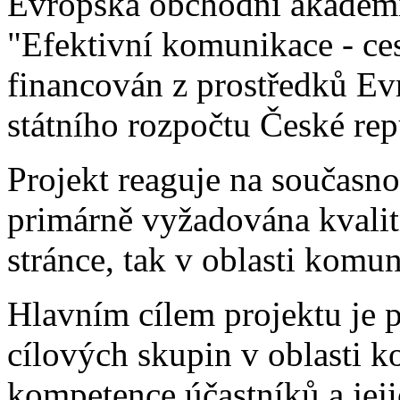
Evropská obchodní akademie
"Efektivní komunikace - ces
financován z prostředků Ev
státního rozpočtu České rep
Projekt reaguje na současnou
primárně vyžadována kvalit
stránce, tak v oblasti komu
Hlavním cílem projektu je 
cílových skupin v oblasti 
kompetence účastníků a jejic