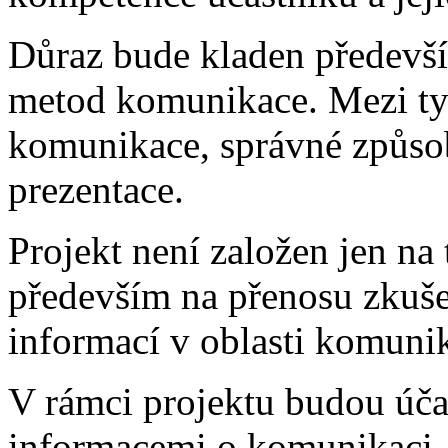
Důraz bude kladen předevš
metod komunikace. Mezi tyt
komunikace, správné způsob
prezentace.
Projekt není založen jen na
především na přenosu zkuše
informací v oblasti komuni
V rámci projektu budou úča
informacemi o komunikaci, j