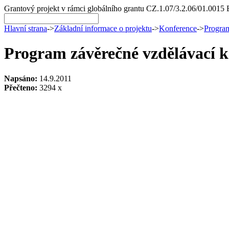
Grantový projekt v rámci globálního grantu CZ.1.07/3.2.06/01.0015 
Hlavní strana
->
Základní informace o projektu
->
Konference
->
Program
Program závěrečné vzdělávací k
Napsáno:
14.9.2011
Přečteno:
3294 x