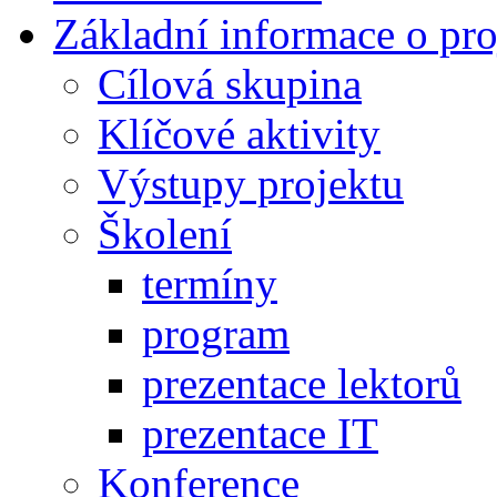
Základní informace o pro
Cílová skupina
Klíčové aktivity
Výstupy projektu
Školení
termíny
program
prezentace lektorů
prezentace IT
Konference