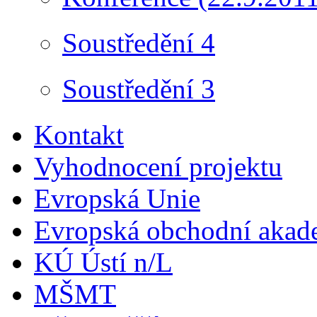
Soustředění 4
Soustředění 3
Kontakt
Vyhodnocení projektu
Evropská Unie
Evropská obchodní akad
KÚ Ústí n/L
MŠMT